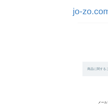
jo-z
商品に関する
メール