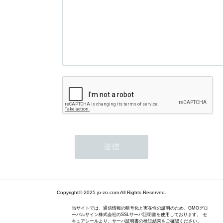
Copyright© 2025 jo-zo.com All Rights Reserved.
当サイトでは、通信情報の暗号化と実在性の証明のため、GMOグロ
ーバルサイン株式会社のSSLサーバ証明書を使用しております。 セ
キュアシールより、サーバ証明書の検証結果をご確認ください。